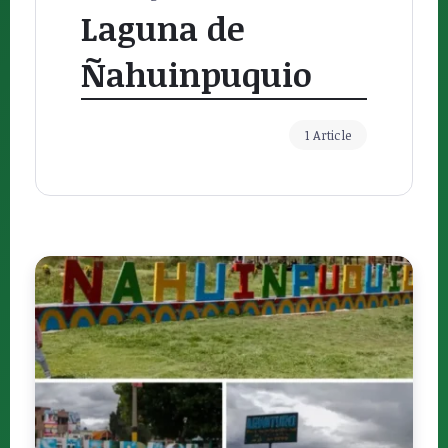
Laguna de
Ñahuinpuquio
1 Article