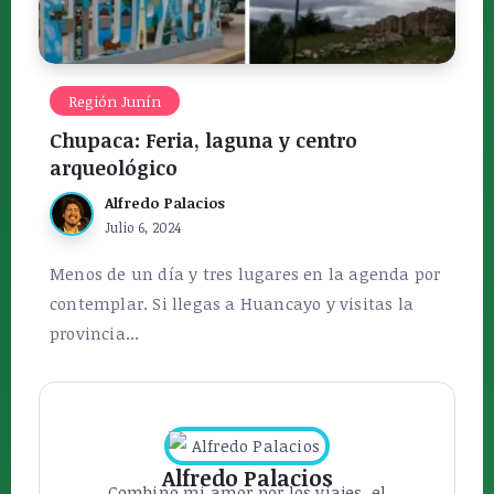
Región Junín
Chupaca: Feria, laguna y centro
arqueológico
Alfredo Palacios
Julio 6, 2024
Menos de un día y tres lugares en la agenda por
contemplar. Si llegas a Huancayo y visitas la
provincia...
Alfredo Palacios
Combino mi amor por los viajes, el