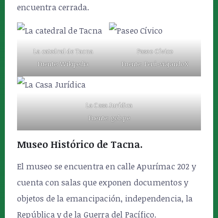
encuentra cerrada.
La catedral de Tacna
Paseo Cívico
Fuente: Wikipedia
Fuente: Perú-viajandoX
La Casa Jurídica
Fuente: gob.pe
Museo Histórico de Tacna.
El museo se encuentra en calle Apurímac 202 y
cuenta con salas que exponen documentos y
objetos de la emancipación, independencia, la
República y de la Guerra del Pacífico.