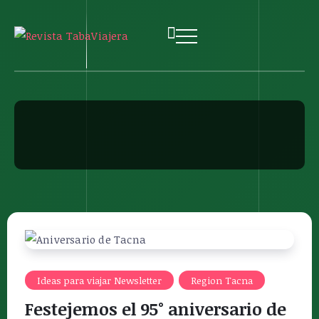
Ideas para viajar Newsletter
Region Tacna
Festejemos el 95° aniversario de