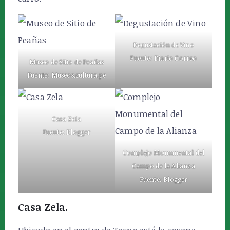
Degustación de Vino
Fuente: Diario Correo
Museo de Sitio de Peañas
Fuente: Museos.cultura.pe
Casa Zela
Fuente: Blogger
Complejo Monumental del
Campo de la Alianza
Fuente: Blogger
Casa Zela.