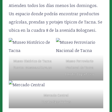
Atienden todos los días menos los domingos.
Un espacio donde podrás encontrar productos
agrícolas, prendas y potajes típicos de Tacna. Se
ubica en la cuadra 8 de la avenida Bolognesi.
Museo Histórico de Tacna
Museo Ferroviario
Fuente: Museos.cultura.pe
Nacional de Tacna
Fuente: Tripadvisor
Mercado Central
Fuente: Sky Airlines