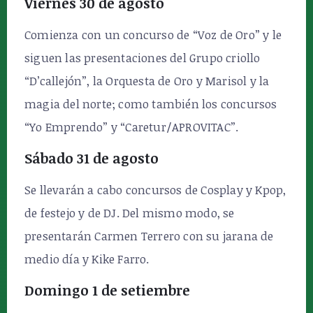
Viernes 30 de agosto
Comienza con un concurso de “Voz de Oro” y le
siguen las presentaciones del Grupo criollo
“D’callejón”, la Orquesta de Oro y Marisol y la
magia del norte; como también los concursos
“Yo Emprendo” y “Caretur/APROVITAC”.
Sábado 31 de agosto
Se llevarán a cabo concursos de Cosplay y Kpop,
de festejo y de DJ. Del mismo modo, se
presentarán Carmen Terrero con su jarana de
medio día y Kike Farro.
Domingo 1 de setiembre