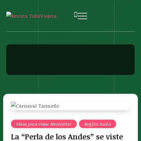
Ideas para viajar Newsletter
Región Junín
La “Perla de los Andes” se viste