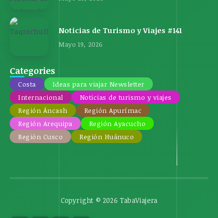
Noticias de Turismo y Viajes #141
Mayo 19, 2026
Categories
Costa
Ideas para viajar Newsletter
Internacional
Noticias de turismo y viajes
Región Áncash
Región Apurímac
Región Arequipa
Región Ayacucho
Región Cusco
Región Huánuco
Copyright © 2026 TabaViajera