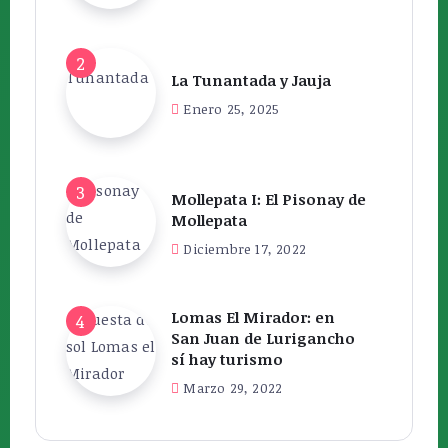
La Tunantada y Jauja
Enero 25, 2025
Mollepata I: El Pisonay de
Mollepata
Diciembre 17, 2022
Lomas El Mirador: en
San Juan de Lurigancho
sí hay turismo
Marzo 29, 2022