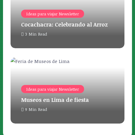
Ideas para viajar Newsletter
Cocachacra: Celebrando al Arroz
3 Min Read
Ideas para viajar Newsletter
Museos en Lima de fiesta
9 Min Read