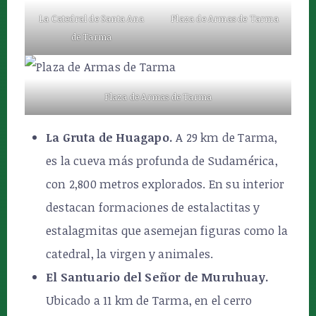
La Catedral de Santa Ana
Plaza de Armas de Tarma
de Tarma
Plaza de Armas de Tarma
La Gruta de Huagapo.
A 29 km de Tarma,
es la cueva más profunda de Sudamérica,
con 2,800 metros explorados. En su interior
destacan formaciones de estalactitas y
estalagmitas que asemejan figuras como la
catedral, la virgen y animales.
El Santuario del Señor de Muruhuay.
Ubicado a 11 km de Tarma, en el cerro