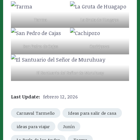
Tarma
La Gruta de Huagapo
San Pedro de Cajas
Cachipozo
El Santuario del Señor de Muruhuay
Last Update:
febrero 12, 2026
Carnaval Tarmeño
Ideas para salir de casa
ideas para viajar
Junín
La Perla de los Andes
Tarma