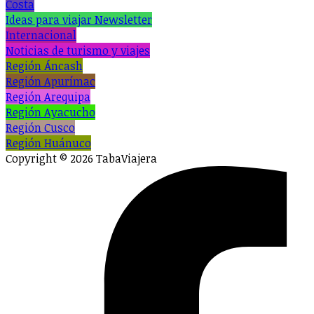
Costa
Ideas para viajar Newsletter
Internacional
Noticias de turismo y viajes
Región Áncash
Región Apurímac
Región Arequipa
Región Ayacucho
Región Cusco
Región Huánuco
Copyright © 2026 TabaViajera