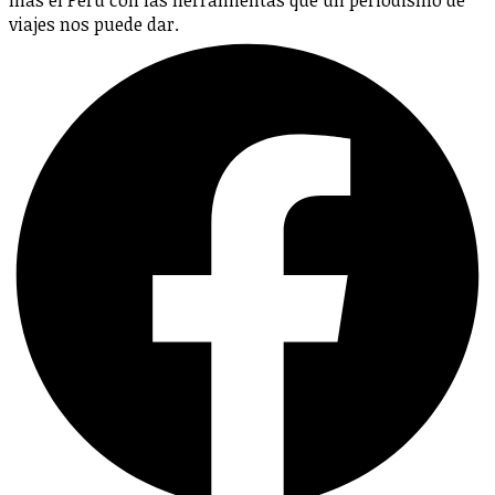
viajes nos puede dar.