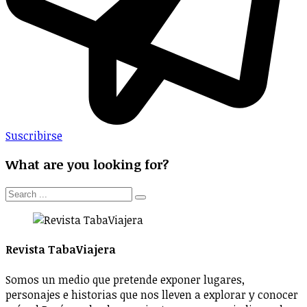
Suscribirse
What are you looking for?
Revista TabaViajera
Somos un medio que pretende exponer lugares,
personajes e historias que nos lleven a explorar y conocer