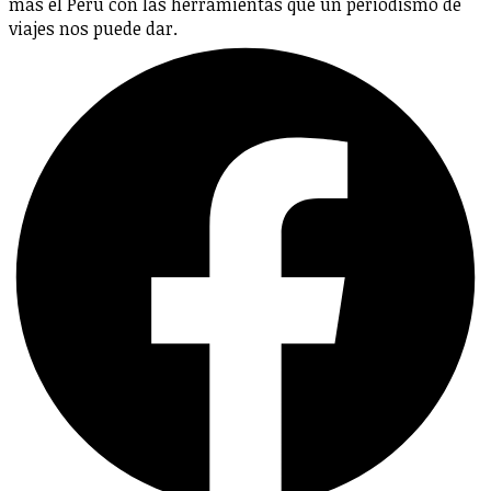
más el Perú con las herramientas que un periodismo de
viajes nos puede dar.