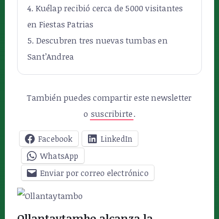
Kuélap recibió cerca de 5000 visitantes
en Fiestas Patrias
Descubren tres nuevas tumbas en
Sant’Andrea
También puedes compartir este newsletter
o
suscribirte
.
Facebook
LinkedIn
WhatsApp
Enviar por correo electrónico
Ollantaytambo alcanza la