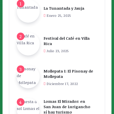
La Tunantada y Jauja
Enero 25, 2025
Festival del Café en Villa
Rica
Julio 23, 2025
Mollepata I: El Pisonay de
Mollepata
Diciembre 17, 2022
Lomas El Mirador: en
San Juan de Lurigancho
sí hay turismo