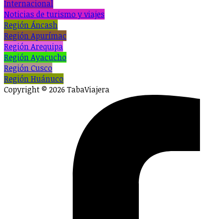
Internacional
Noticias de turismo y viajes
Región Áncash
Región Apurímac
Región Arequipa
Región Ayacucho
Región Cusco
Región Huánuco
Copyright © 2026 TabaViajera