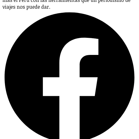
viajes nos puede dar.