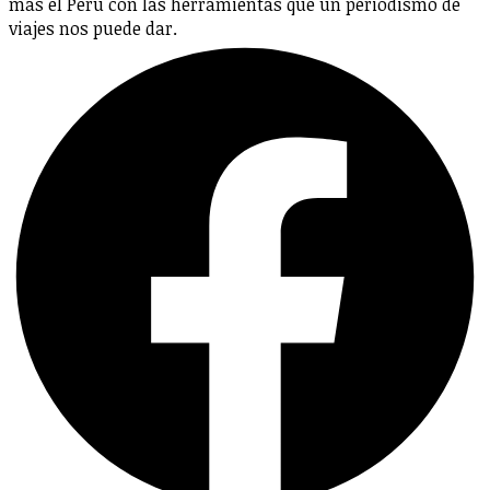
más el Perú con las herramientas que un periodismo de
viajes nos puede dar.