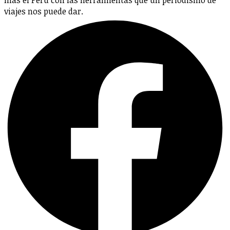
viajes nos puede dar.