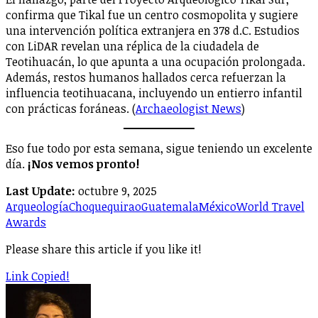
confirma que Tikal fue un centro cosmopolita y sugiere
una intervención política extranjera en 378 d.C. Estudios
con LiDAR revelan una réplica de la ciudadela de
Teotihuacán, lo que apunta a una ocupación prolongada.
Además, restos humanos hallados cerca refuerzan la
influencia teotihuacana, incluyendo un entierro infantil
con prácticas foráneas. (
Archaeologist News
)
Eso fue todo por esta semana, sigue teniendo un excelente
día.
¡Nos vemos pronto!
Last Update:
octubre 9, 2025
Arqueología
Choquequirao
Guatemala
México
World Travel
Awards
Please share this article if you like it!
Link Copied!