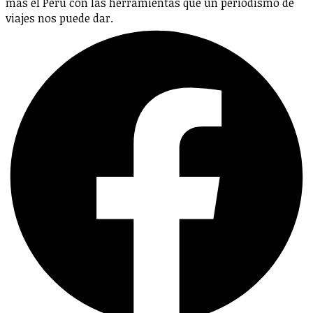
más el Perú con las herramientas que un periodismo de
viajes nos puede dar.