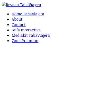
Home TabaViajera
About
Contact
Guía Interactiva
Mediakit TabaViajera
Zona Premium