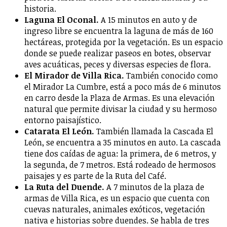
historia.
Laguna El Oconal.
A 15 minutos en auto y de
ingreso libre se encuentra la laguna de más de 160
hectáreas, protegida por la vegetación. Es un espacio
donde se puede realizar paseos en botes, observar
aves acuáticas, peces y diversas especies de flora.
El Mirador de Villa Rica.
También conocido como
el Mirador La Cumbre, está a poco más de 6 minutos
en carro desde la Plaza de Armas. Es una elevación
natural que permite divisar la ciudad y su hermoso
entorno paisajístico.
Catarata El León.
También llamada la Cascada El
León, se encuentra a 35 minutos en auto. La cascada
tiene dos caídas de agua: la primera, de 6 metros, y
la segunda, de 7 metros. Está rodeado de hermosos
paisajes y es parte de la Ruta del Café.
La Ruta del Duende.
A 7 minutos de la plaza de
armas de Villa Rica, es un espacio que cuenta con
cuevas naturales, animales exóticos, vegetación
nativa e historias sobre duendes. Se habla de tres