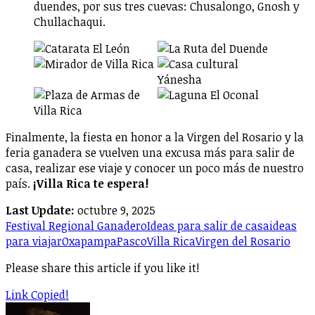
duendes, por sus tres cuevas: Chusalongo, Gnosh y
Chullachaqui.
Finalmente, la fiesta en honor a la Virgen del Rosario y la
feria ganadera se vuelven una excusa más para salir de
casa, realizar ese viaje y conocer un poco más de nuestro
país.
¡Villa Rica te espera!
Last Update:
octubre 9, 2025
Festival Regional Ganadero
Ideas para salir de casa
ideas
para viajar
Oxapampa
Pasco
Villa Rica
Virgen del Rosario
Please share this article if you like it!
Link Copied!