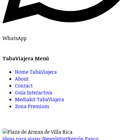
WhatsApp
TabaViajera Menú
Home TabaViajera
About
Contact
Guía Interactiva
Mediakit TabaViajera
Zona Premium
Ideas para viajar Newsletter
Región Pasco