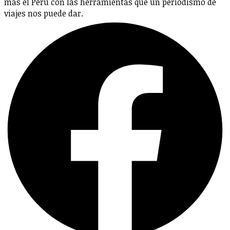
más el Perú con las herramientas que un periodismo de
viajes nos puede dar.