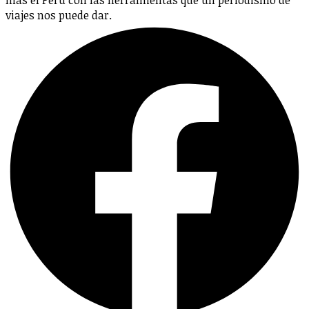
viajes nos puede dar.