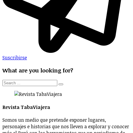
Suscribirse
What are you looking for?
Revista TabaViajera
Somos un medio que pretende exponer lugares,
personajes e historias que nos lleven a explorar y conocer
más el Perú con las herramientas que un periodismo de