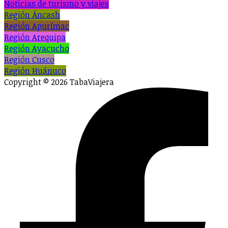
Noticias de turismo y viajes
Región Áncash
Región Apurímac
Región Arequipa
Región Ayacucho
Región Cusco
Región Huánuco
Copyright © 2026 TabaViajera