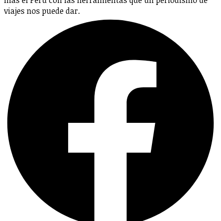
viajes nos puede dar.