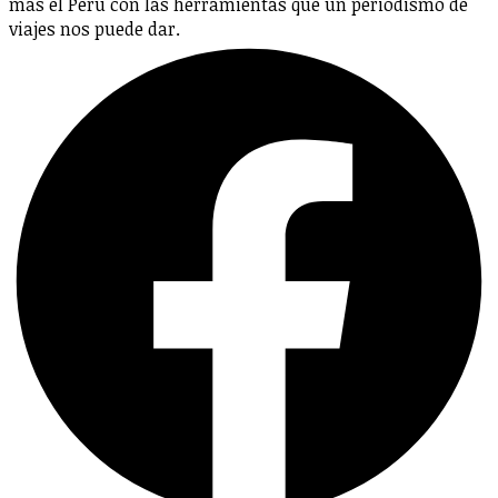
más el Perú con las herramientas que un periodismo de
viajes nos puede dar.