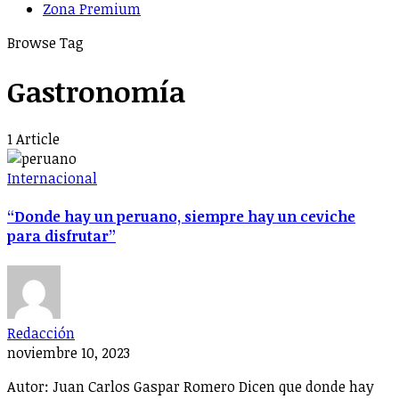
Zona Premium
Browse Tag
Gastronomía
1 Article
Internacional
“Donde hay un peruano, siempre hay un ceviche
para disfrutar”
Redacción
noviembre 10, 2023
Autor: Juan Carlos Gaspar Romero Dicen que donde hay