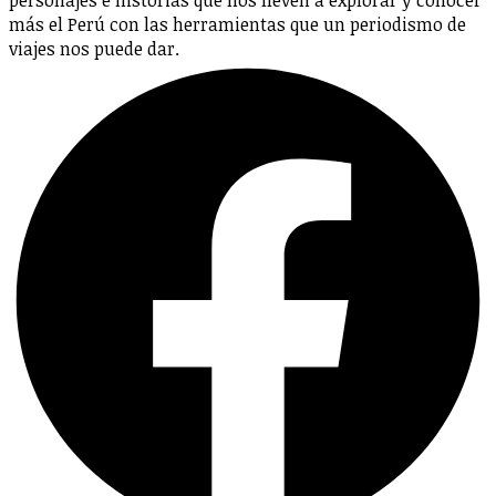
más el Perú con las herramientas que un periodismo de
viajes nos puede dar.