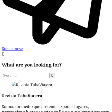
Suscribirse
What are you looking for?
Revista TabaViajera
Somos un medio que pretende exponer lugares,
personajes e historias que nos lleven a explorar y conocer