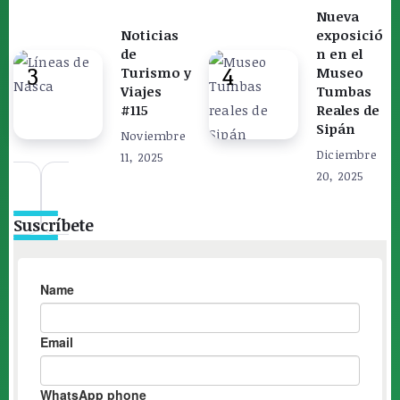
Nueva
Noticias
exposició
de
n en el
Turismo y
Museo
Viajes
Tumbas
#115
Reales de
Sipán
Noviembre
Diciembre
11, 2025
20, 2025
Suscríbete