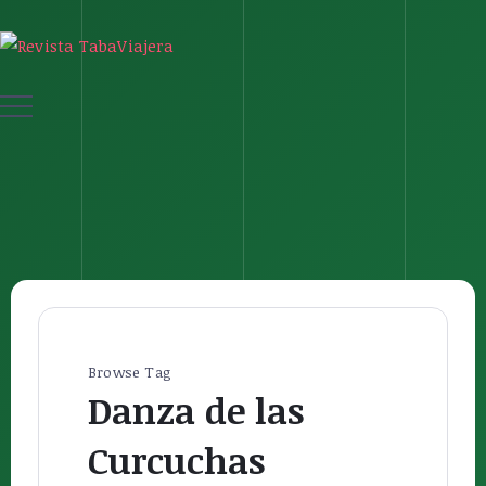
Browse Tag
Danza de las
Curcuchas