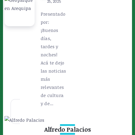
25, 2025
Presentado
por:
¡Buenos
días,
tardes y
noches!
Acá te dejo
las noticias
más
relevantes
de cultura
y de...
Alfredo Palacios