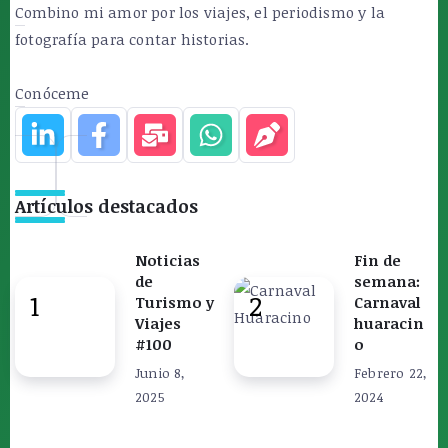
Combino mi amor por los viajes, el periodismo y la
fotografía para contar historias.
Conóceme
Artículos destacados
Noticias
Fin de
de
semana:
Turismo y
Carnaval
Viajes
huaracin
#100
o
Junio 8,
Febrero 22,
2025
2024