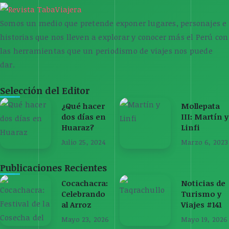
Somos un medio que pretende exponer lugares, personajes e
historias que nos lleven a explorar y conocer más el Perú con
las herramientas que un periodismo de viajes nos puede
dar.
Selección del Editor
¿Qué hacer
Mollepata
dos días en
III: Martín y
Huaraz?
Linfi
Julio 25, 2024
Marzo 6, 2023
Publicaciones Recientes
Cocachacra:
Noticias de
Celebrando
Turismo y
al Arroz
Viajes #141
Mayo 23, 2026
Mayo 19, 2026