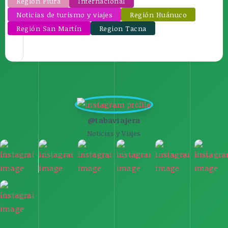
Región Piura
Internacional
Noticias de turismo y viajes
Región Huánuco
Región San Martín
Region Tacna
@tabaviajera
Noticias y Viajes