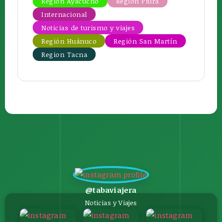
Región Ayacucho
Región Piura
Internacional
Noticias de turismo y viajes
Región Huánuco
Región San Martín
Region Tacna
@tabaviajera
Noticias y Viajes