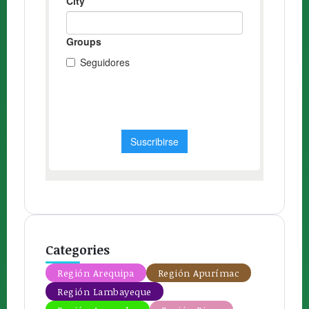
Categories
Región Arequipa
Región Apurímac
Región Lambayeque