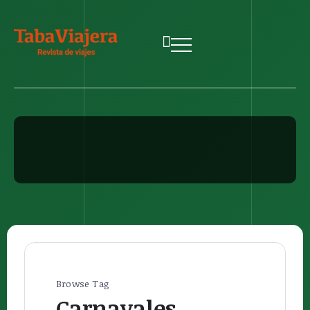
Browse Tag
Carnavales